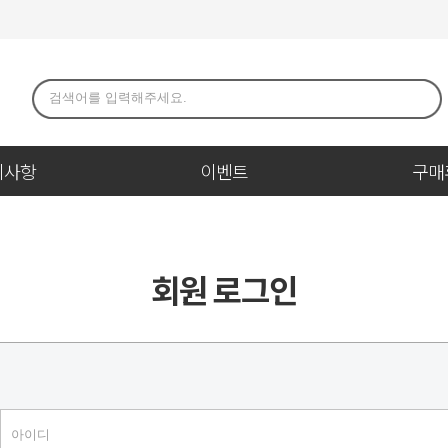
지사항
이벤트
구매
회원 로그인