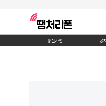
통신사별
공