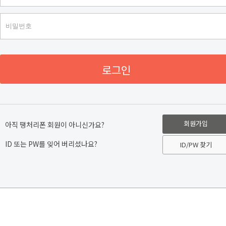
로그인
회원가입
아직 땡처리폰 회원이 아니신가요?
ID 또는 PW를 잊어 버리셨나요?
ID/PW 찾기