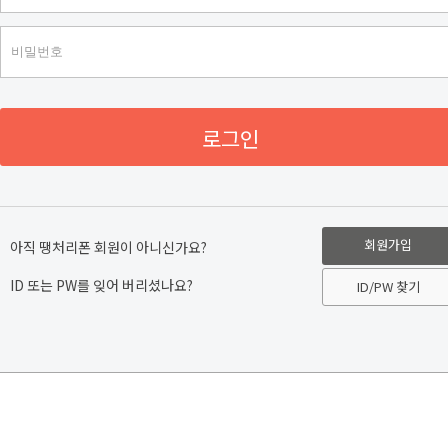
로그인
회원가입
아직 땡처리폰 회원이 아니신가요?
ID 또는 PW를 잊어 버리셨나요?
ID/PW 찾기