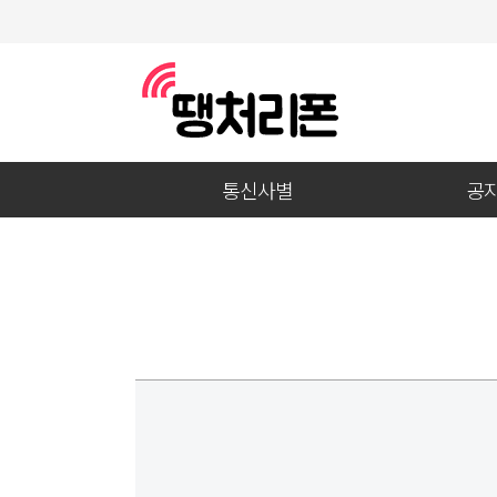
통신사별
공