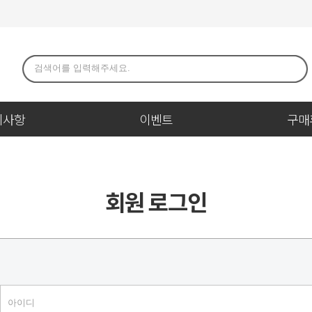
지사항
이벤트
구매
회원 로그인